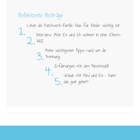
Beliebteste Beiträge
1.
Leben als Patchwork-Familie: Was für Kinder wichtig ist
2.
Interview: „Mein Ex und ich wohnen in einer Eltern-
WG"
3.
Meine wichtigsten Tipps rund um die
Trennung
4.
Erfahrungen mit dem Nestmodell
5.
Urlaub mit Kind und Ex – kann
das gut gehen?