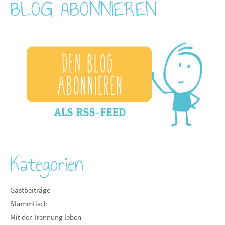
BLOG ABONNIEREN
Kategorien
Gastbeiträge
Stammtisch
Mit der Trennung leben