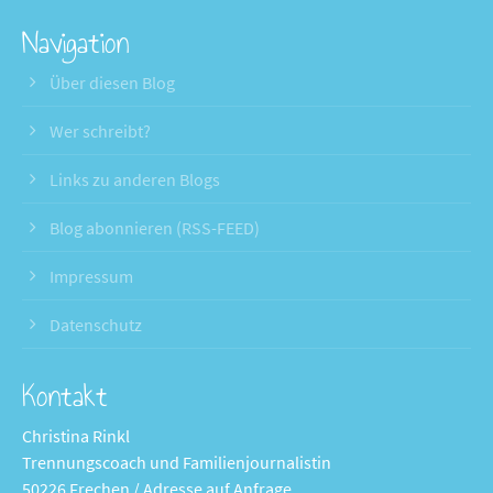
Navigation
Über diesen Blog
Wer schreibt?
Links zu anderen Blogs
Blog abonnieren (RSS-FEED)
Impressum
Datenschutz
Kontakt
Christina Rinkl
Trennungscoach und Familienjournalistin
50226 Frechen / Adresse auf Anfrage