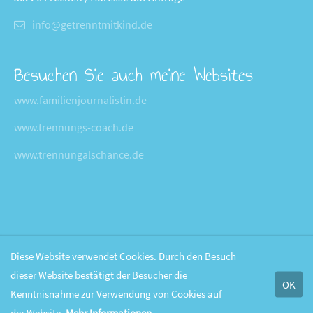
info@getrenntmitkind.de
Besuchen Sie auch meine Websites
www.familienjournalistin.de
www.trennungs-coach.de
www.trennungalschance.de
Diese Website verwendet Cookies. Durch den Besuch
dieser Website bestätigt der Besucher die
OK
Kenntnisnahme zur Verwendung von Cookies auf
der Website.
Mehr Informationen