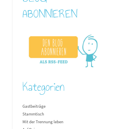
ABONNIEREN
Kategorien
Gastbeiträge
Stammtisch
Mit der Trennung leben