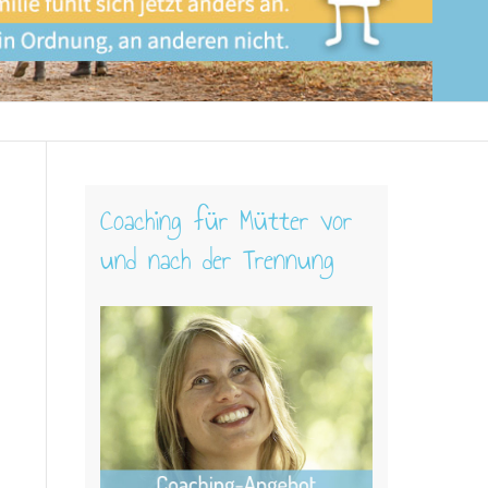
Coaching für Mütter vor
und nach der Trennung