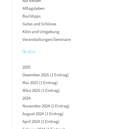
Auf Reisen
Alltagsleben
Buchtipps
“
Gutes und Schönes
Köln und Umgebung
Veranstaltungen/Seminare
Archiv
2025
Dezember 2025 (1 Eintrag)
Mai 2025 (1 Eintrag)
März 2025 (1 Eintrag)
2024
November 2024 (1 Eintrag)
August 2024 (1 Eintrag)
April 2024 (1 Eintrag)