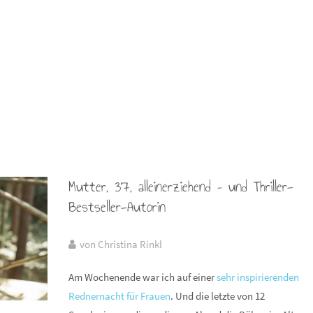
Mutter, 37, alleinerziehend – und Thriller-
Bestseller-Autorin
von Christina Rinkl
Am Wochenende war ich auf einer
sehr inspirierenden
Rednernacht für Frauen
. Und die letzte von 12