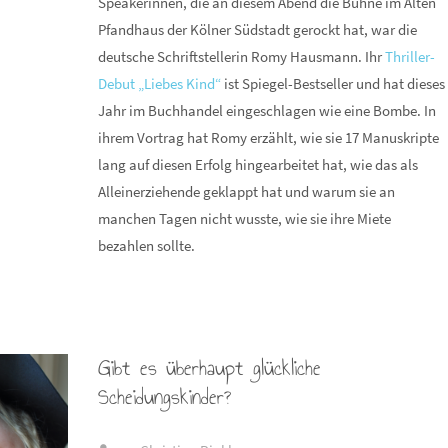
Speakerinnen, die an diesem Abend die Bühne im Alten
Pfandhaus der Kölner Südstadt gerockt hat, war die
deutsche Schriftstellerin Romy Hausmann. Ihr
Thriller-
Debut „Liebes Kind“
ist Spiegel-Bestseller und hat dieses
Jahr im Buchhandel eingeschlagen wie eine Bombe. In
ihrem Vortrag hat Romy erzählt, wie sie 17 Manuskripte
lang auf diesen Erfolg hingearbeitet hat, wie das als
Alleinerziehende geklappt hat und warum sie an
manchen Tagen nicht wusste, wie sie ihre Miete
bezahlen sollte.
Gibt es überhaupt glückliche
Scheidungskinder?