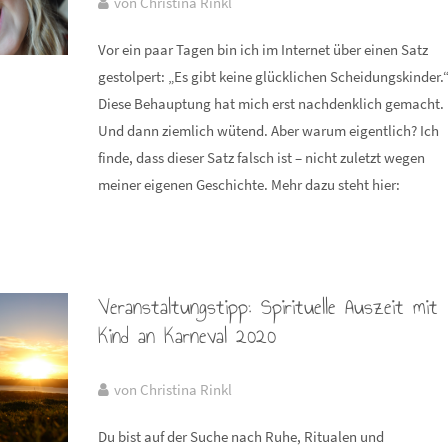
von Christina Rinkl
Vor ein paar Tagen bin ich im Internet über einen Satz
gestolpert: „Es gibt keine glücklichen Scheidungskinder.
Diese Behauptung hat mich erst nachdenklich gemacht.
Und dann ziemlich wütend. Aber warum eigentlich? Ich
finde, dass dieser Satz falsch ist – nicht zuletzt wegen
meiner eigenen Geschichte. Mehr dazu steht hier:
Veranstaltungstipp: Spirituelle Auszeit mit
Kind an Karneval 2020
von Christina Rinkl
Du bist auf der Suche nach Ruhe, Ritualen und