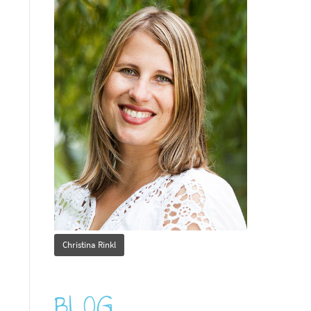
Christina Rinkl
BLOG