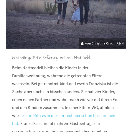
von Christina Rinkl
4
Gastbeitrag: "Meine Erfahrung mit dem Nestmodell"
Beim Nestmodell bleiben die Kinder in der
Familienwohnung, während die getrennten Eltern
wechseln. Bei getrenntmitkind.de-Leserin Franziska ist die
Sache aber noch ein bisschen anders. Sie hat vier Kinder,
einen neuen Partner und wohnt nach wie vor mit ihrem Ex
und den Kindern zusammen. In einer Eltern-WG, ähnlich
wie
Leserin Rita es in diesem Text hier schon beschrieben
hat
. Franziska schreibt in ihrem Gastbeitrag sehr
persönlich, wie es zu ihrer ungewöhnlichen Familien-