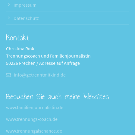
Impressum
Datenschutz
Kontakt
Christina Rinkl
Trennungscoach und Familienjournalistin
50226 Frechen / Adresse auf Anfrage
info@getrenntmitkind.de
Besuchen Sie auch meine Websites
www.familienjournalistin.de
www.trennungs-coach.de
www.trennungalschance.de