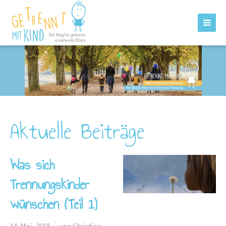
Aktuelle Beiträge
Was sich
Trennungskinder
wünschen (Teil 1)
14. Mai. 2018
von Christina