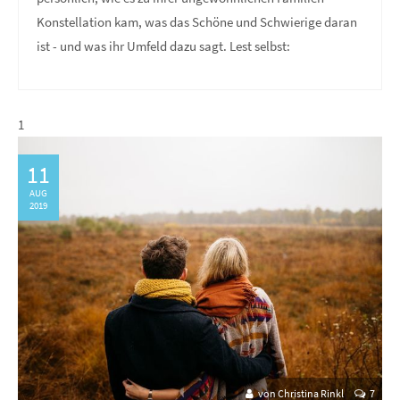
Konstellation kam, was das Schöne und Schwierige daran
ist - und was ihr Umfeld dazu sagt. Lest selbst:
1
11
AUG
2019
von Christina Rinkl
7