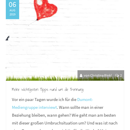
06
AUG
2019
von Christina Rinkl
2
Meine wichtigsten Tipps rund um die Trennung
Vor ein paar Tagen wurde ich für die
Dumont-
Mediengruppe interviewt
. Wann sollte man in einer
Beziehung bleiben, wann gehen? Wie geht man am besten
mit dieser großen Umbruchsituation um? Und was ist nach