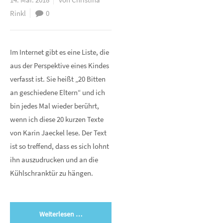
Rinkl
0
Im Internet gibt es eine Liste, die
aus der Perspektive eines Kindes
verfasst ist. Sie heißt „20 Bitten
an geschiedene Eltern“ und ich
bin jedes Mal wieder berührt,
wenn ich diese 20 kurzen Texte
von Karin Jaeckel lese. Der Text
ist so treffend, dass es sich lohnt
ihn auszudrucken und an die
Kühlschranktür zu hängen.
Weiterlesen …