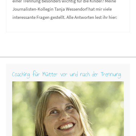
einer Trennung besonders wichtig für die Kinder? Meine
Journalisten-Kollegin Tanja Wessendorf hat mir viele
interessante Fragen gestellt. Alle Antworten lest ihr hier:
Coaching für Mütter vor und nach der Trennung