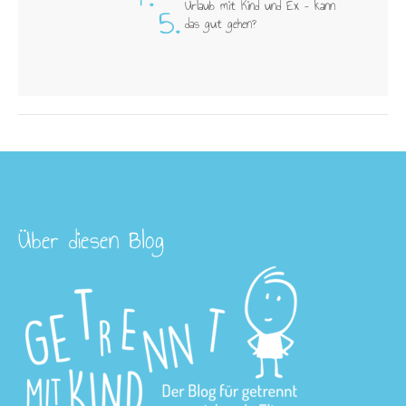
5.
Urlaub mit Kind und Ex – kann
das gut gehen?
Über diesen Blog