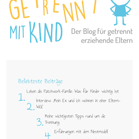
Beliebteste Beiträge
1.
Leben als Patchwork-Familie: Was für Kinder wichtig ist
2.
Interview: „Mein Ex und ich wohnen in einer Eltern-
WG"
3.
Meine wichtigsten Tipps rund um die
Trennung
4.
Erfahrungen mit dem Nestmodell