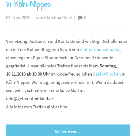
in Köln-Nippes
04. Nov. 2019
von Christina Rinkl
0
Vernetzung, Austausch und Kontakte sind wichtig. Deshalb habe
ich mit der Kölner Bloggerin Sarah von
mutter-und-sohn.blog
einen regelmäßigen Stammtisch für Getrennt-Erziehende
gegründet. Unser nächstes Treffen findet statt am
Sonntag,
10.11.2019 ab 10.30 Uhr
im kinderfreundlichen
Café Wölkchen
in
Köln-Nippes. Wer mag, bringt seine Kinder mit. Wenn du dabei
sein willst, schreibe mir eine kurze Mail an
info@getrenntmitkind.de
Alle Infos zum Treffen gibt es hier:
Weiterlesen …