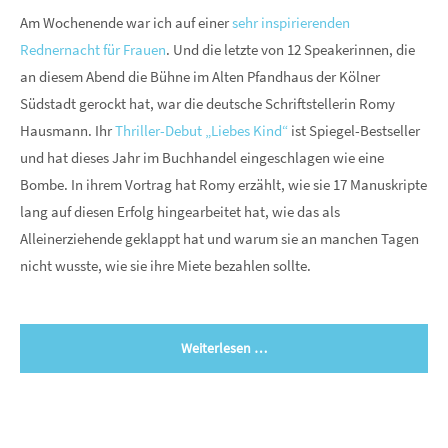
Am Wochenende war ich auf einer
sehr inspirierenden
Rednernacht für Frauen
. Und die letzte von 12 Speakerinnen, die
an diesem Abend die Bühne im Alten Pfandhaus der Kölner
Südstadt gerockt hat, war die deutsche Schriftstellerin Romy
Hausmann. Ihr
Thriller-Debut „Liebes Kind“
ist Spiegel-Bestseller
und hat dieses Jahr im Buchhandel eingeschlagen wie eine
Bombe. In ihrem Vortrag hat Romy erzählt, wie sie 17 Manuskripte
lang auf diesen Erfolg hingearbeitet hat, wie das als
Alleinerziehende geklappt hat und warum sie an manchen Tagen
nicht wusste, wie sie ihre Miete bezahlen sollte.
Weiterlesen …