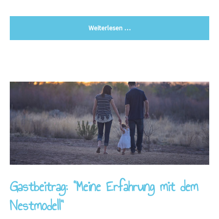
Weiterlesen …
Gastbeitrag: "Meine Erfahrung mit dem
Nestmodell"