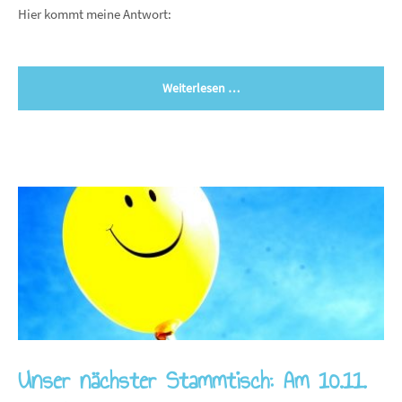
Hier kommt meine Antwort:
Weiterlesen …
Unser nächster Stammtisch: Am 10.11.