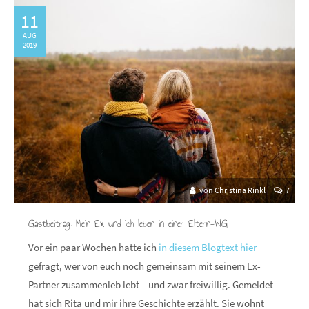
11
AUG
2019
von Christina Rinkl
7
Gastbeitrag: Mein Ex und ich leben in einer Eltern-WG
Vor ein paar Wochen hatte ich
in diesem Blogtext hier
gefragt, wer von euch noch gemeinsam mit seinem Ex-
Partner zusammenleb lebt – und zwar freiwillig. Gemeldet
hat sich Rita und mir ihre Geschichte erzählt. Sie wohnt