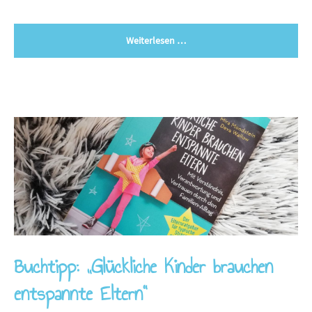
Weiterlesen …
Buchtipp: „Glückliche Kinder brauchen
entspannte Eltern“