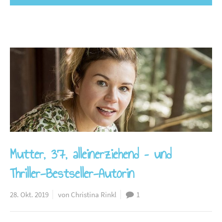
Mutter, 37, alleinerziehend – und
Thriller-Bestseller-Autorin
28. Okt. 2019
von Christina Rinkl
1