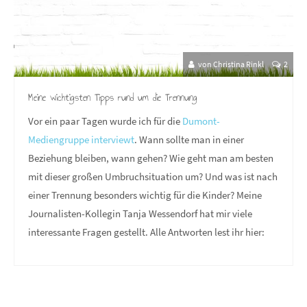
von Christina Rinkl
2
Meine wichtigsten Tipps rund um die Trennung
Vor ein paar Tagen wurde ich für die
Dumont-
Mediengruppe interviewt
. Wann sollte man in einer
Beziehung bleiben, wann gehen? Wie geht man am besten
mit dieser großen Umbruchsituation um? Und was ist nach
einer Trennung besonders wichtig für die Kinder? Meine
Journalisten-Kollegin Tanja Wessendorf hat mir viele
interessante Fragen gestellt. Alle Antworten lest ihr hier: