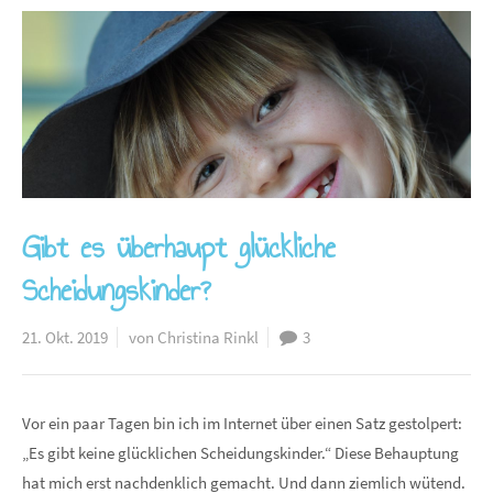
Gibt es überhaupt glückliche
Scheidungskinder?
21. Okt. 2019
von Christina Rinkl
3
Vor ein paar Tagen bin ich im Internet über einen Satz gestolpert:
„Es gibt keine glücklichen Scheidungskinder.“ Diese Behauptung
hat mich erst nachdenklich gemacht. Und dann ziemlich wütend.