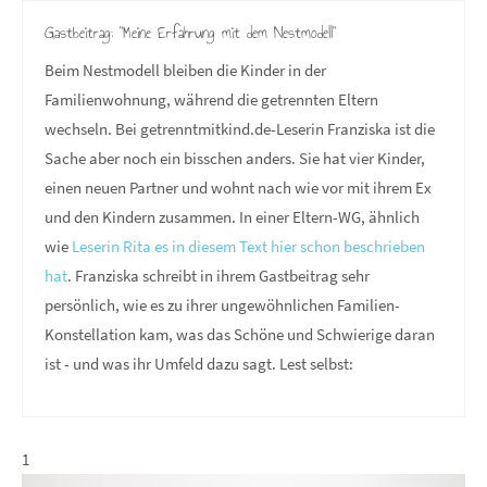
Gastbeitrag: "Meine Erfahrung mit dem Nestmodell"
Beim Nestmodell bleiben die Kinder in der
Familienwohnung, während die getrennten Eltern
wechseln. Bei getrenntmitkind.de-Leserin Franziska ist die
Sache aber noch ein bisschen anders. Sie hat vier Kinder,
einen neuen Partner und wohnt nach wie vor mit ihrem Ex
und den Kindern zusammen. In einer Eltern-WG, ähnlich
wie
Leserin Rita es in diesem Text hier schon beschrieben
hat
. Franziska schreibt in ihrem Gastbeitrag sehr
persönlich, wie es zu ihrer ungewöhnlichen Familien-
Konstellation kam, was das Schöne und Schwierige daran
ist - und was ihr Umfeld dazu sagt. Lest selbst:
1