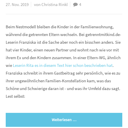
27. Nov. 2019
von Christina Rinkl
4
Beim Nestmodell bleiben die Kinder in der Familienwohnung,
während die getrennten Eltern wechseln. Bei getrenntmitkind.de-
Leserin Franziska ist die Sache aber noch ein bisschen anders. Sie
hat vier Kinder, einen neuen Partner und wohnt nach wie vor mit
ihrem Ex und den Kindern zusammen. In einer Eltern-WG, ähnlich
wie
Leserin Rita es in diesem Text hier schon beschrieben hat
.
Franziska schreibt in ihrem Gastbeitrag sehr persönlich, wie es zu
ihrer ungewöhnlichen Familien-Konstellation kam, was das
Schöne und Schwierige daran ist - und was ihr Umfeld dazu sagt.
Lest selbst:
Weiterlesen …