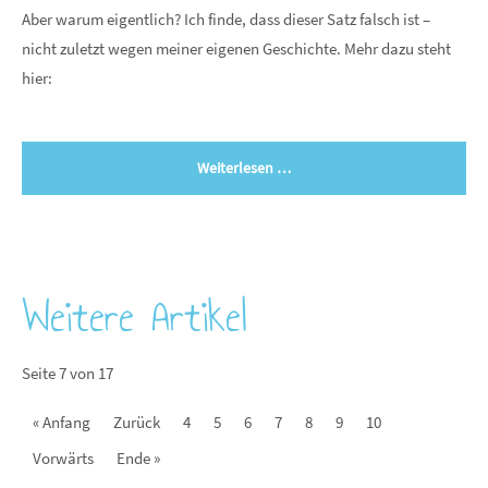
Aber warum eigentlich? Ich finde, dass dieser Satz falsch ist –
nicht zuletzt wegen meiner eigenen Geschichte. Mehr dazu steht
hier:
Weiterlesen …
Weitere Artikel
Seite 7 von 17
« Anfang
Zurück
4
5
6
7
8
9
10
Vorwärts
Ende »